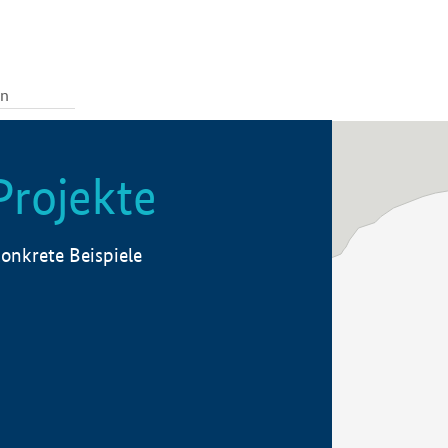
Projekte
onkrete Beispiele