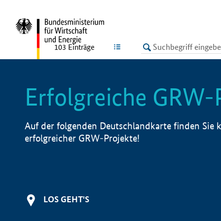
undefined
LISTE
103
Einträge
Erfolgreiche GRW-
Auf der folgenden Deutschlandkarte finden Sie k
erfolgreicher GRW-Projekte!
LOS GEHT'S