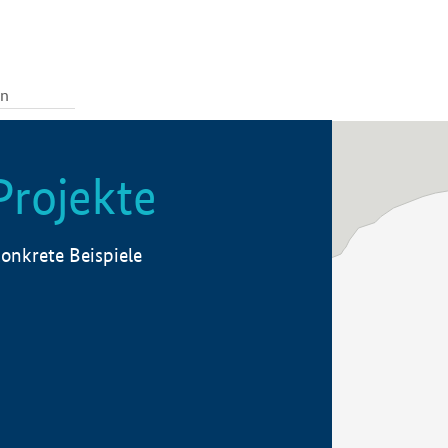
Projekte
onkrete Beispiele