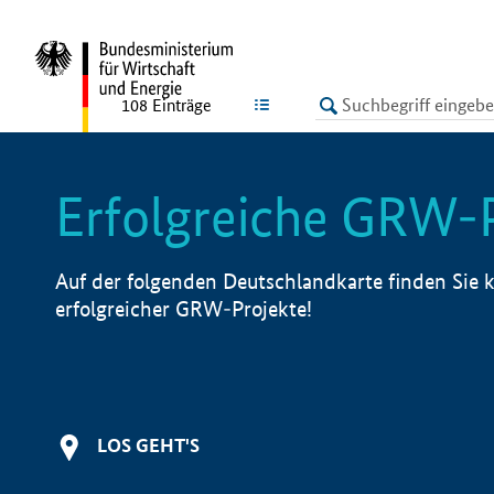
undefined
LISTE
108
Einträge
Erfolgreiche GRW-
Auf der folgenden Deutschlandkarte finden Sie k
erfolgreicher GRW-Projekte!
LOS GEHT'S