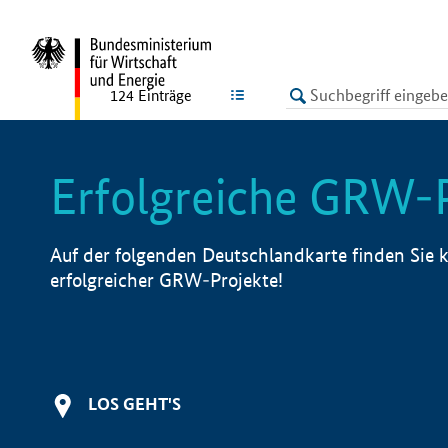
undefined
LISTE
124
Einträge
Erfolgreiche GRW-
Auf der folgenden Deutschlandkarte finden Sie k
erfolgreicher GRW-Projekte!
LOS GEHT'S