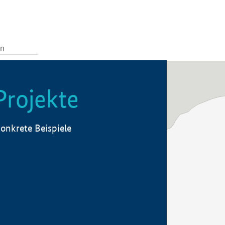
Projekte
onkrete Beispiele