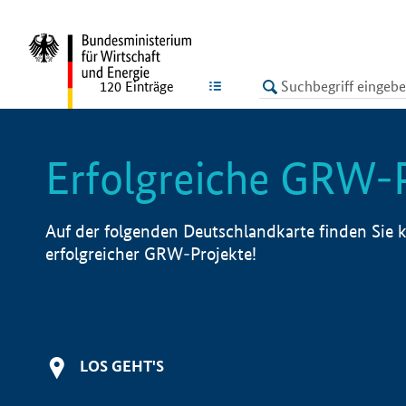
undefined
LISTE
120
Einträge
Erfolgreiche GRW-
Auf der folgenden Deutschlandkarte finden Sie k
erfolgreicher GRW-Projekte!
LOS GEHT'S