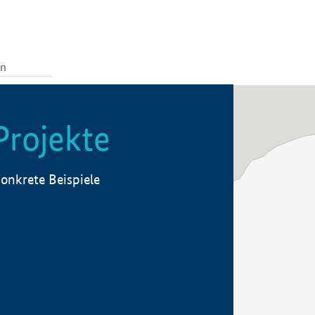
Projekte
onkrete Beispiele