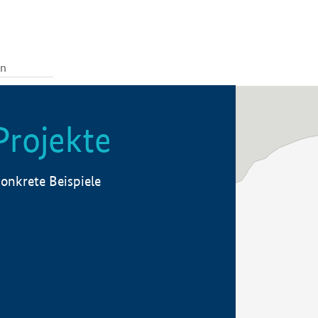
Projekte
onkrete Beispiele