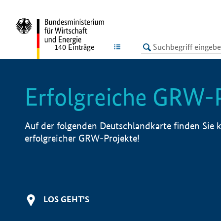
undefined
LISTE
140
Einträge
Erfolgreiche GRW-
Auf der folgenden Deutschlandkarte finden Sie k
erfolgreicher GRW-Projekte!
LOS GEHT'S