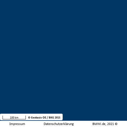
100 km
© Geobasis-DE / BKG 2015
Impressum
Datenschutzerklärung
BMWi.de, 2021 ©