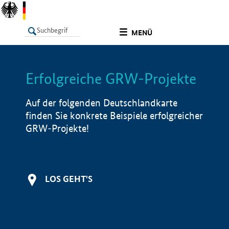
undefined
MENÜ
Erfolgreiche GRW-Projekte
LISTE
Filter
Info
Auf der folgenden Deutschlandkarte
finden Sie konkrete Beispiele erfolgreicher
GRW-Projekte!
LOS GEHT'S