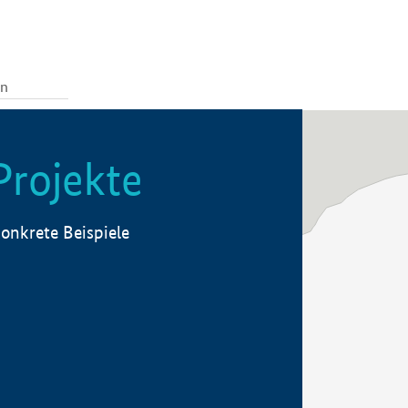
Projekte
onkrete Beispiele