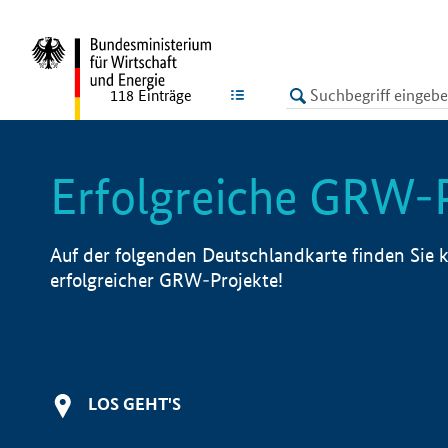
undefined
LISTE
118
Einträge
Erfolgreiche GRW-
Auf der folgenden Deutschlandkarte finden Sie k
erfolgreicher GRW-Projekte!
LOS GEHT'S