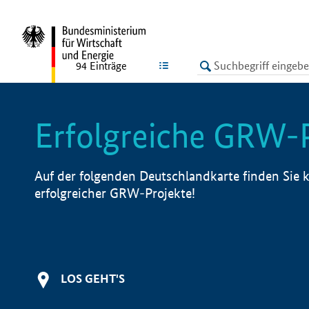
undefined
LISTE
94
Einträge
Erfolgreiche GRW-
Auf der folgenden Deutschlandkarte finden Sie k
erfolgreicher GRW-Projekte!
LOS GEHT'S