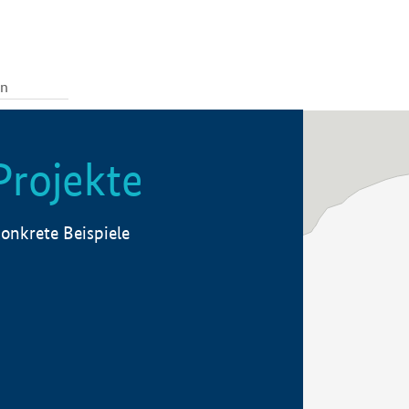
Projekte
onkrete Beispiele