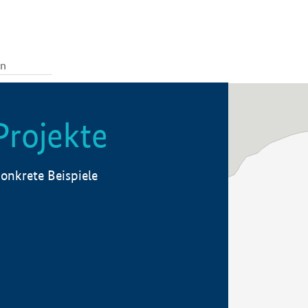
Projekte
onkrete Beispiele