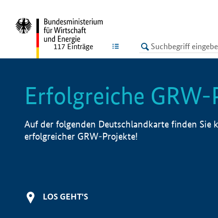
undefined
LISTE
117
Einträge
Erfolgreiche GRW-
Auf der folgenden Deutschlandkarte finden Sie k
erfolgreicher GRW-Projekte!
LOS GEHT'S