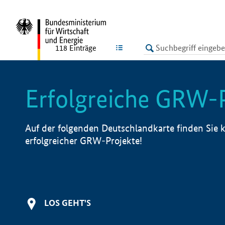
undefined
LISTE
118
Einträge
Erfolgreiche GRW-
Auf der folgenden Deutschlandkarte finden Sie k
erfolgreicher GRW-Projekte!
LOS GEHT'S