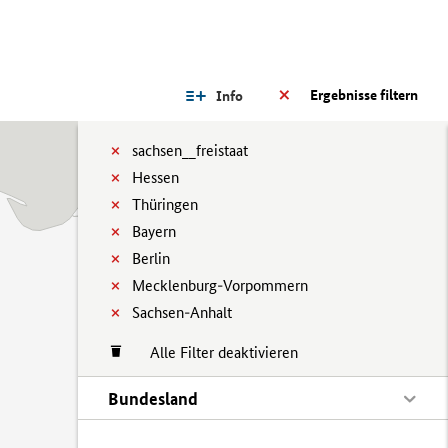
Ergebnisse filtern
Info
sachsen__freistaat
Hessen
Thüringen
Bayern
Berlin
Mecklenburg-Vorpommern
Sachsen-Anhalt
Alle Filter deaktivieren
Bundesland