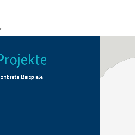
Projekte
onkrete Beispiele