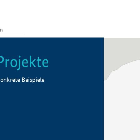
Projekte
onkrete Beispiele