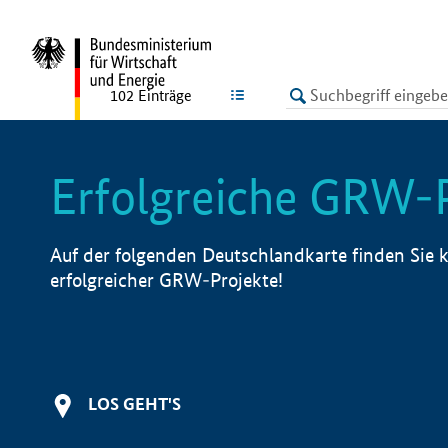
undefined
LISTE
102
Einträge
Erfolgreiche GRW-
Auf der folgenden Deutschlandkarte finden Sie k
erfolgreicher GRW-Projekte!
LOS GEHT'S