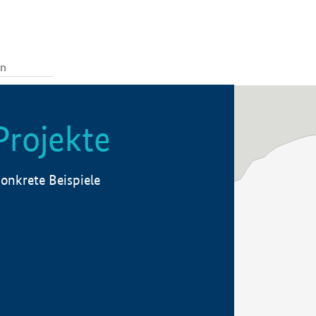
Projekte
onkrete Beispiele