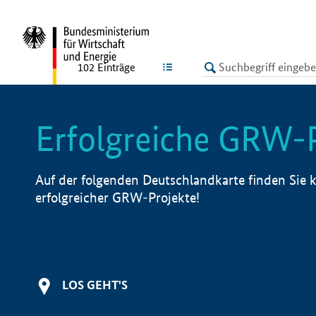
undefined
LISTE
102
Einträge
Erfolgreiche GRW-
Auf der folgenden Deutschlandkarte finden Sie k
erfolgreicher GRW-Projekte!
LOS GEHT'S