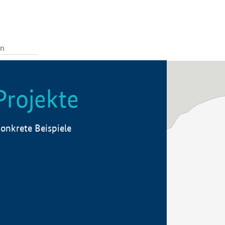
Projekte
onkrete Beispiele