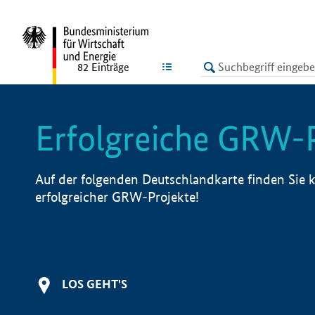
undefined
LISTE
82
Einträge
Erfolgreiche GRW-
Auf der folgenden Deutschlandkarte finden Sie k
erfolgreicher GRW-Projekte!
LOS GEHT'S