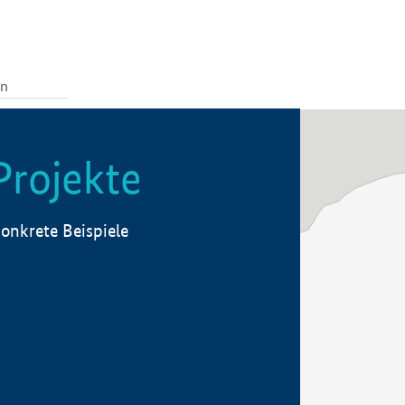
Projekte
onkrete Beispiele