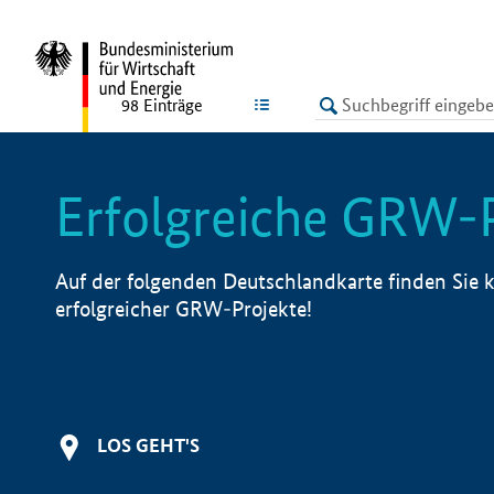
undefined
LISTE
98
Einträge
Erfolgreiche GRW-
Auf der folgenden Deutschlandkarte finden Sie k
erfolgreicher GRW-Projekte!
LOS GEHT'S