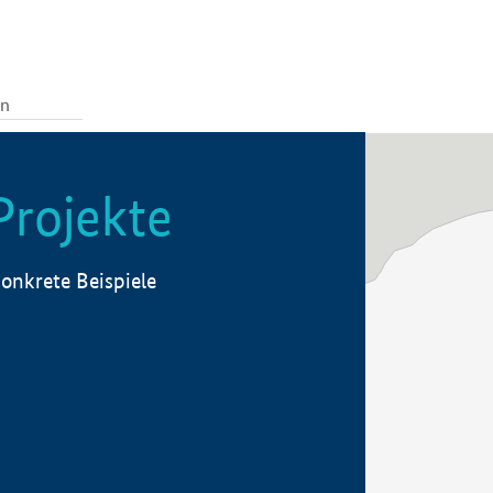
Projekte
onkrete Beispiele