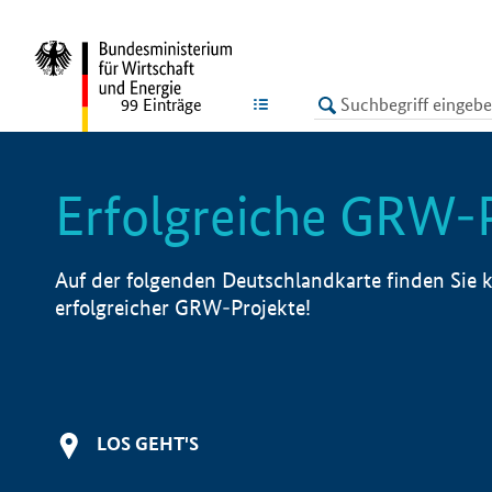
undefined
LISTE
99
Einträge
Erfolgreiche GRW-
Auf der folgenden Deutschlandkarte finden Sie k
erfolgreicher GRW-Projekte!
LOS GEHT'S