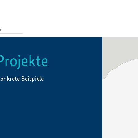
Projekte
onkrete Beispiele