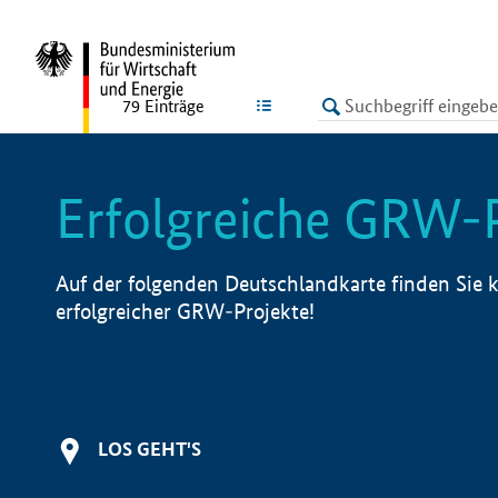
undefined
LISTE
79
Einträge
Erfolgreiche GRW-
Auf der folgenden Deutschlandkarte finden Sie k
erfolgreicher GRW-Projekte!
LOS GEHT'S