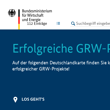
undefined
LISTE
112
Einträge
Erfolgreiche GRW-
Auf der folgenden Deutschlandkarte finden Sie k
erfolgreicher GRW-Projekte!
LOS GEHT'S