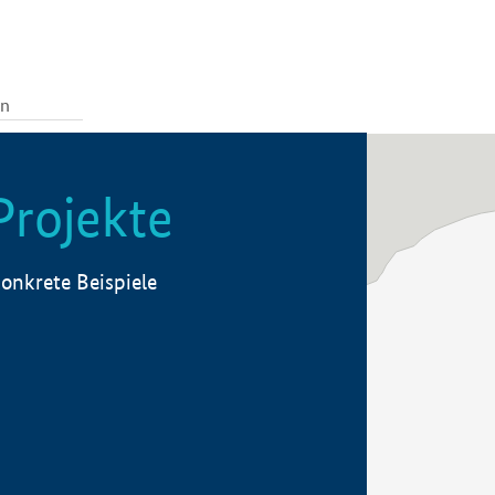
Projekte
onkrete Beispiele