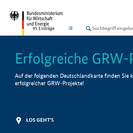
undefined
LISTE
95
Einträge
Erfolgreiche GRW-
Auf der folgenden Deutschlandkarte finden Sie k
erfolgreicher GRW-Projekte!
LOS GEHT'S