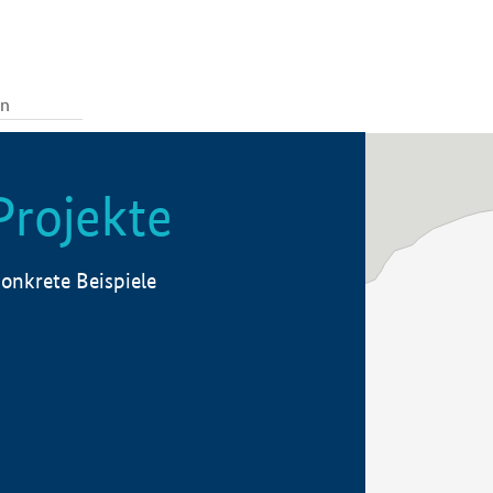
Projekte
onkrete Beispiele