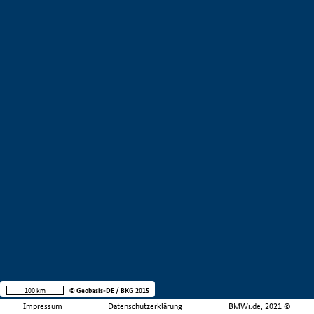
100 km
© Geobasis-DE / BKG 2015
Impressum
Datenschutzerklärung
BMWi.de, 2021 ©