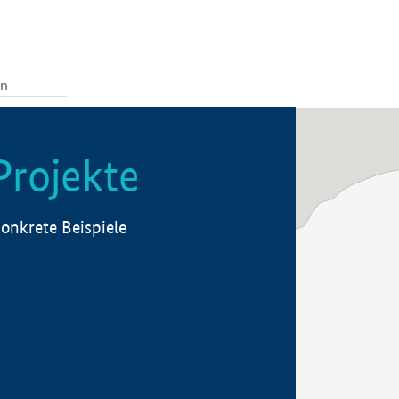
Projekte
onkrete Beispiele