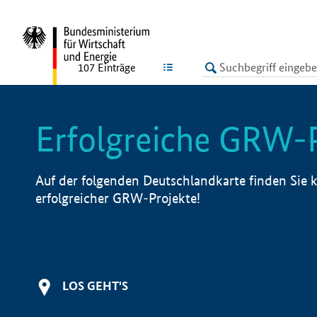
undefined
LISTE
107
Einträge
Erfolgreiche GRW-
Auf der folgenden Deutschlandkarte finden Sie k
erfolgreicher GRW-Projekte!
LOS GEHT'S