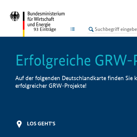
undefined
LISTE
93
Einträge
Erfolgreiche GRW-
Auf der folgenden Deutschlandkarte finden Sie k
erfolgreicher GRW-Projekte!
LOS GEHT'S