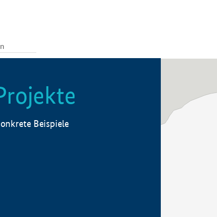
Projekte
onkrete Beispiele