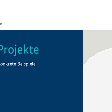
Projekte
onkrete Beispiele