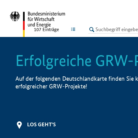
undefined
LISTE
107
Einträge
Erfolgreiche GRW-
Auf der folgenden Deutschlandkarte finden Sie k
erfolgreicher GRW-Projekte!
LOS GEHT'S