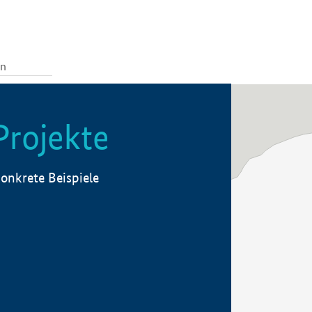
Projekte
onkrete Beispiele