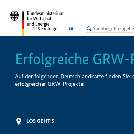
undefined
LISTE
143
Einträge
Erfolgreiche GRW-
Auf der folgenden Deutschlandkarte finden Sie k
erfolgreicher GRW-Projekte!
LOS GEHT'S