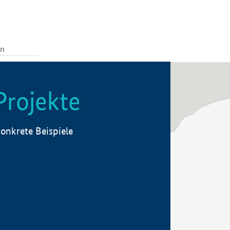
Projekte
onkrete Beispiele