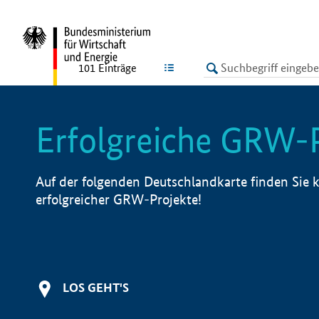
undefined
LISTE
101
Einträge
Erfolgreiche GRW-
Auf der folgenden Deutschlandkarte finden Sie k
erfolgreicher GRW-Projekte!
LOS GEHT'S