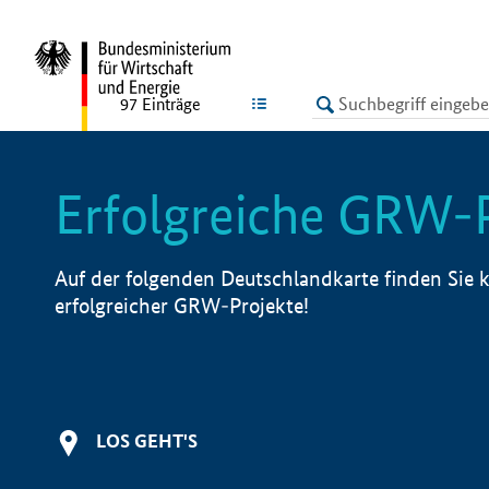
undefined
LISTE
97
Einträge
Erfolgreiche GRW-
Auf der folgenden Deutschlandkarte finden Sie k
erfolgreicher GRW-Projekte!
LOS GEHT'S