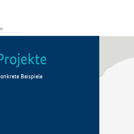
Projekte
onkrete Beispiele