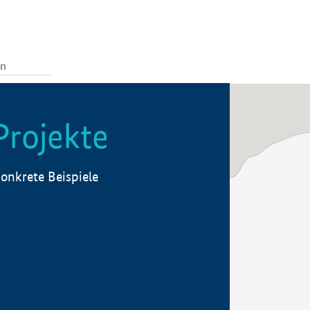
Projekte
onkrete Beispiele