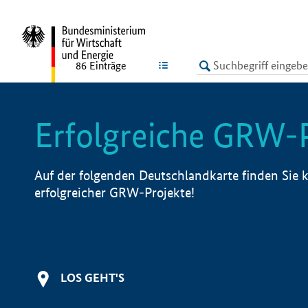
undefined
LISTE
86
Einträge
Erfolgreiche GRW-
Auf der folgenden Deutschlandkarte finden Sie k
erfolgreicher GRW-Projekte!
LOS GEHT'S