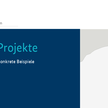
Projekte
onkrete Beispiele