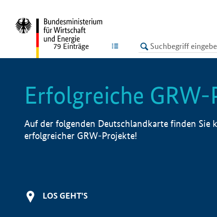
undefined
LISTE
79
Einträge
Erfolgreiche GRW-
Auf der folgenden Deutschlandkarte finden Sie k
erfolgreicher GRW-Projekte!
LOS GEHT'S