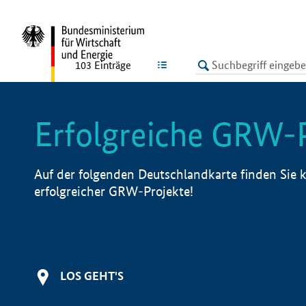
undefined
LISTE
103
Einträge
Erfolgreiche GRW-
Auf der folgenden Deutschlandkarte finden Sie k
erfolgreicher GRW-Projekte!
LOS GEHT'S