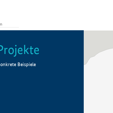
Projekte
onkrete Beispiele