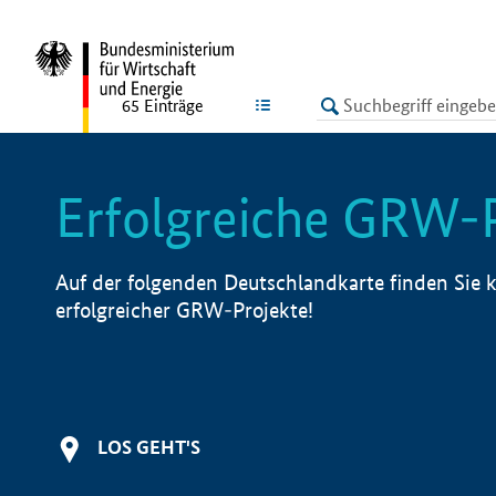
undefined
LISTE
65
Einträge
Erfolgreiche GRW-
Auf der folgenden Deutschlandkarte finden Sie k
erfolgreicher GRW-Projekte!
LOS GEHT'S