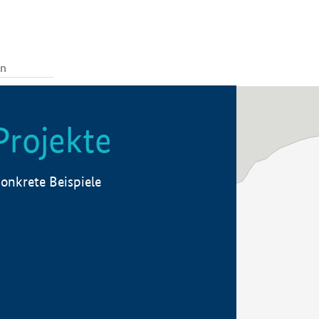
Projekte
onkrete Beispiele