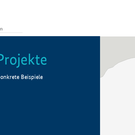
Projekte
onkrete Beispiele