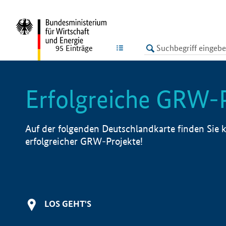
undefined
LISTE
95
Einträge
Erfolgreiche GRW-
Auf der folgenden Deutschlandkarte finden Sie k
erfolgreicher GRW-Projekte!
LOS GEHT'S