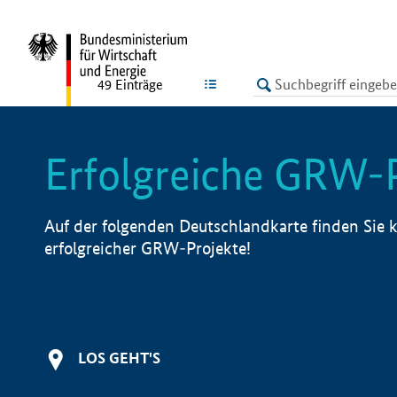
undefined
LISTE
49
Einträge
Erfolgreiche GRW-
Auf der folgenden Deutschlandkarte finden Sie k
erfolgreicher GRW-Projekte!
LOS GEHT'S