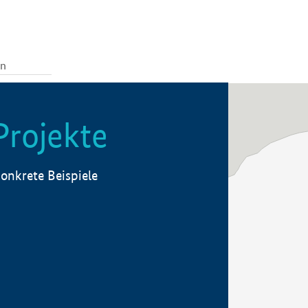
Projekte
onkrete Beispiele