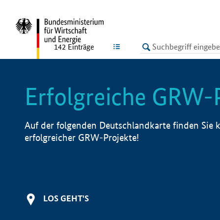
undefined
LISTE
142
Einträge
Erfolgreiche GRW-
Auf der folgenden Deutschlandkarte finden Sie k
erfolgreicher GRW-Projekte!
LOS GEHT'S