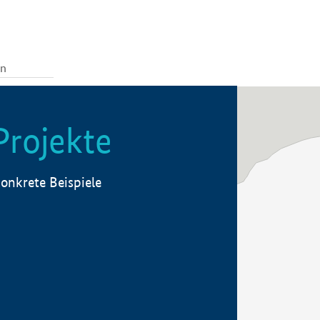
Projekte
onkrete Beispiele