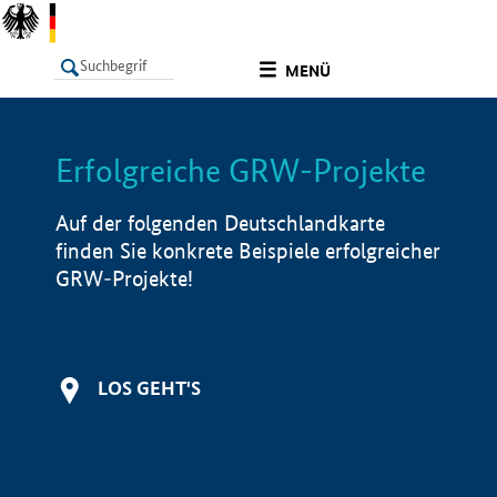
undefined
MENÜ
Erfolgreiche GRW-Projekte
LISTE
Filter
Info
Auf der folgenden Deutschlandkarte
finden Sie konkrete Beispiele erfolgreicher
GRW-Projekte!
LOS GEHT'S