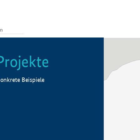
Projekte
onkrete Beispiele