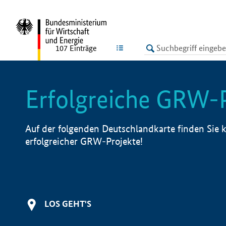
undefined
LISTE
107
Einträge
Erfolgreiche GRW-
Auf der folgenden Deutschlandkarte finden Sie k
erfolgreicher GRW-Projekte!
LOS GEHT'S