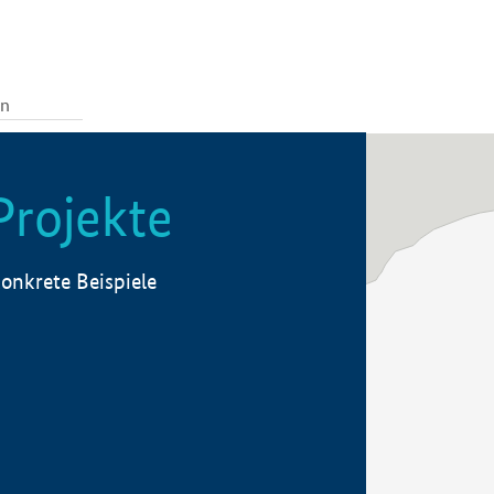
Projekte
onkrete Beispiele