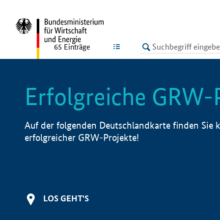
undefined
LISTE
65
Einträge
Erfolgreiche GRW-
Auf der folgenden Deutschlandkarte finden Sie k
erfolgreicher GRW-Projekte!
LOS GEHT'S