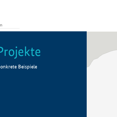
Projekte
onkrete Beispiele