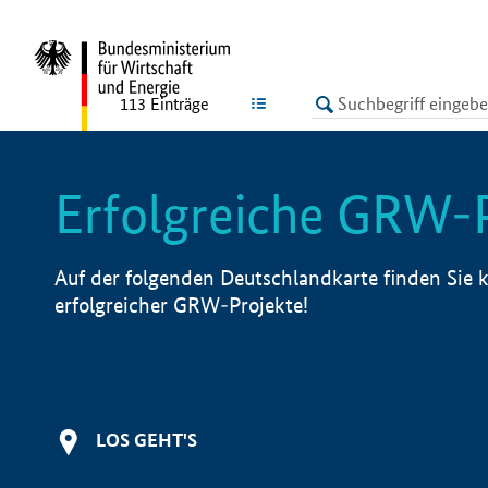
undefined
LISTE
113
Einträge
Erfolgreiche GRW-
Auf der folgenden Deutschlandkarte finden Sie k
erfolgreicher GRW-Projekte!
LOS GEHT'S