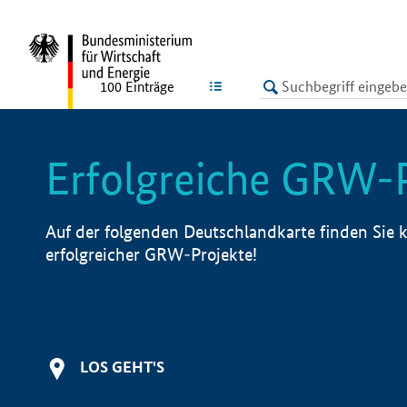
undefined
LISTE
100
Einträge
Erfolgreiche GRW-
Auf der folgenden Deutschlandkarte finden Sie k
erfolgreicher GRW-Projekte!
LOS GEHT'S