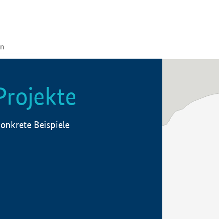
Projekte
onkrete Beispiele