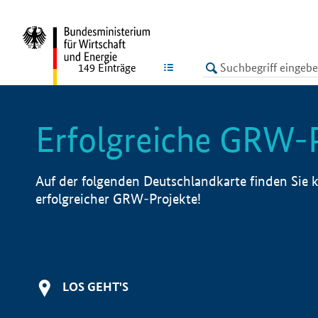
undefined
LISTE
149
Einträge
Erfolgreiche GRW-
Auf der folgenden Deutschlandkarte finden Sie k
erfolgreicher GRW-Projekte!
LOS GEHT'S