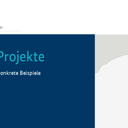
Projekte
onkrete Beispiele