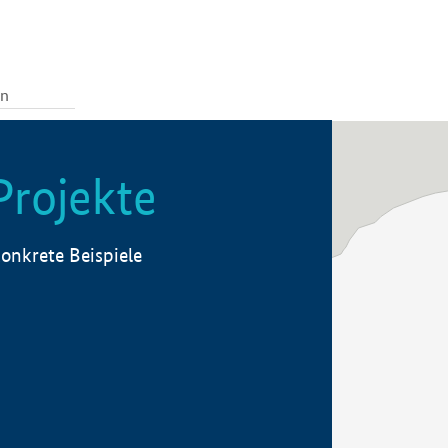
Projekte
onkrete Beispiele