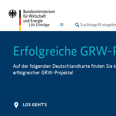
undefined
LISTE
130
Einträge
Erfolgreiche GRW-
Auf der folgenden Deutschlandkarte finden Sie k
erfolgreicher GRW-Projekte!
LOS GEHT'S