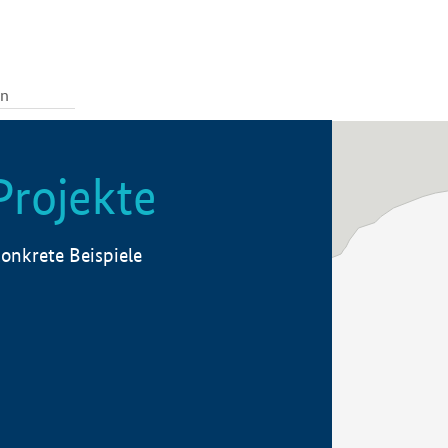
Projekte
onkrete Beispiele