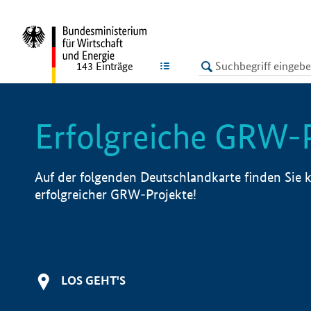
undefined
LISTE
143
Einträge
Erfolgreiche GRW-
Auf der folgenden Deutschlandkarte finden Sie k
erfolgreicher GRW-Projekte!
LOS GEHT'S