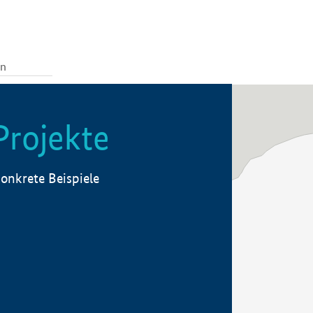
Projekte
onkrete Beispiele