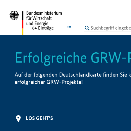
undefined
LISTE
84
Einträge
Erfolgreiche GRW-
Auf der folgenden Deutschlandkarte finden Sie k
erfolgreicher GRW-Projekte!
LOS GEHT'S