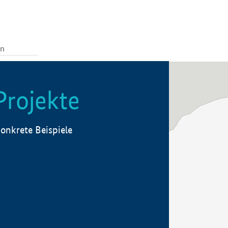
Projekte
onkrete Beispiele