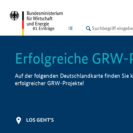
undefined
LISTE
81
Einträge
Erfolgreiche GRW-
Auf der folgenden Deutschlandkarte finden Sie k
erfolgreicher GRW-Projekte!
LOS GEHT'S