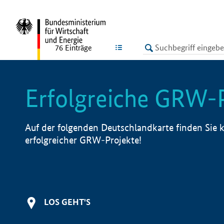
undefined
LISTE
76
Einträge
Erfolgreiche GRW-
Auf der folgenden Deutschlandkarte finden Sie k
erfolgreicher GRW-Projekte!
LOS GEHT'S