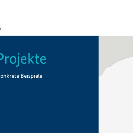
Projekte
onkrete Beispiele