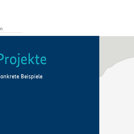
Projekte
onkrete Beispiele