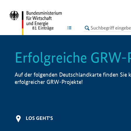
undefined
LISTE
81
Einträge
Erfolgreiche GRW-
Auf der folgenden Deutschlandkarte finden Sie k
erfolgreicher GRW-Projekte!
LOS GEHT'S