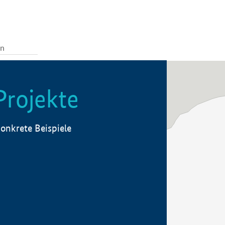
Projekte
onkrete Beispiele