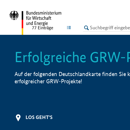
undefined
LISTE
77
Einträge
Erfolgreiche GRW-
Auf der folgenden Deutschlandkarte finden Sie k
erfolgreicher GRW-Projekte!
LOS GEHT'S