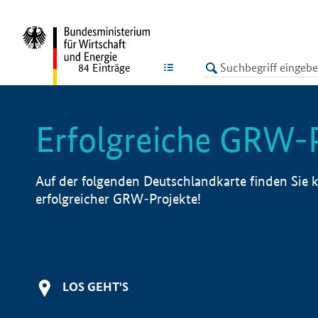
undefined
LISTE
84
Einträge
Erfolgreiche GRW-
Auf der folgenden Deutschlandkarte finden Sie k
erfolgreicher GRW-Projekte!
LOS GEHT'S