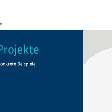
Projekte
onkrete Beispiele