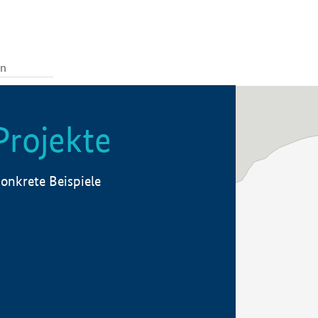
Projekte
onkrete Beispiele