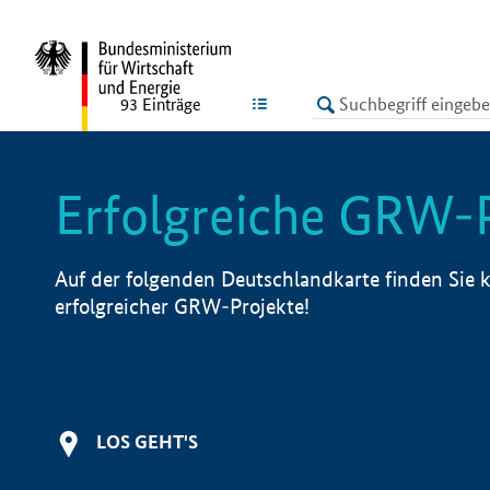
undefined
LISTE
93
Einträge
Erfolgreiche GRW-
Auf der folgenden Deutschlandkarte finden Sie k
erfolgreicher GRW-Projekte!
LOS GEHT'S