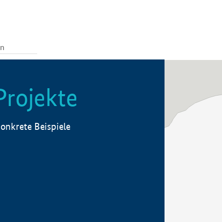
Projekte
onkrete Beispiele