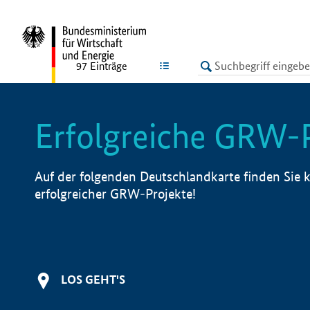
undefined
LISTE
97
Einträge
Erfolgreiche GRW-
Auf der folgenden Deutschlandkarte finden Sie k
erfolgreicher GRW-Projekte!
LOS GEHT'S