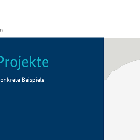
Projekte
onkrete Beispiele