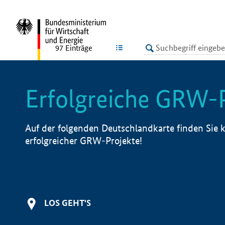
undefined
LISTE
97
Einträge
Erfolgreiche GRW-
Auf der folgenden Deutschlandkarte finden Sie k
erfolgreicher GRW-Projekte!
LOS GEHT'S